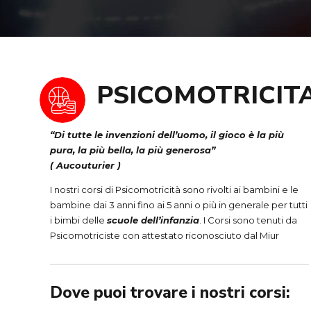
PSICOMOTRICITA
“Di tutte le invenzioni dell’uomo, il gioco è la più
pura, la più bella, la più generosa”
( Aucouturier )
I nostri corsi di Psicomotricità sono rivolti ai bambini e le
bambine dai 3 anni fino ai 5 anni o più in generale per tutti
i bimbi delle
scuole dell’infanzia
. I Corsi sono tenuti da
Psicomotriciste con attestato riconosciuto dal Miur
Dove puoi trovare i nostri corsi: