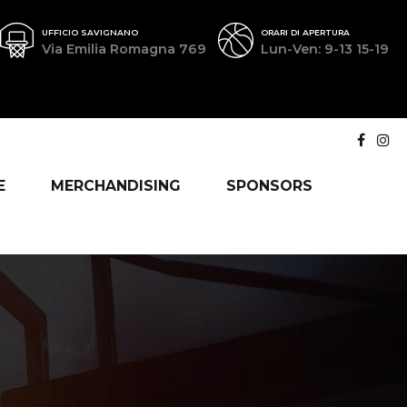
UFFICIO SAVIGNANO
ORARI DI APERTURA
Via Emilia Romagna 769
Lun-Ven: 9-13 15-19
E
MERCHANDISING
SPONSORS