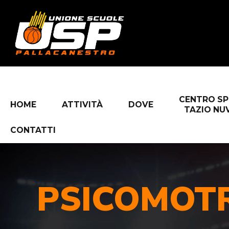
CENTRO S
HOME
ATTIVITÀ
DOVE
TAZIO NU
CONTATTI
PSICOMOTR