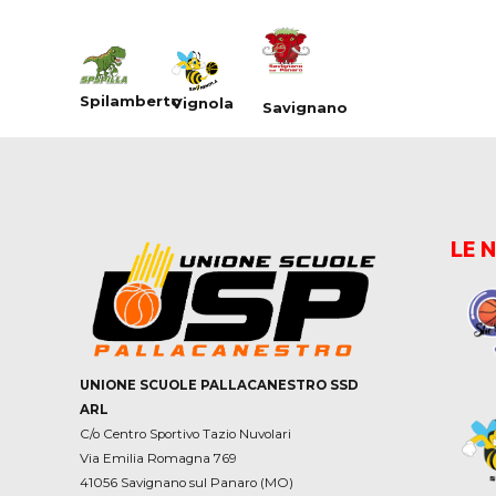
Spilamberto
Vignola
Savignano
LE 
UNIONE SCUOLE PALLACANESTRO SSD
ARL
C/o Centro Sportivo Tazio Nuvolari
Via Emilia Romagna 769
41056 Savignano sul Panaro (MO)